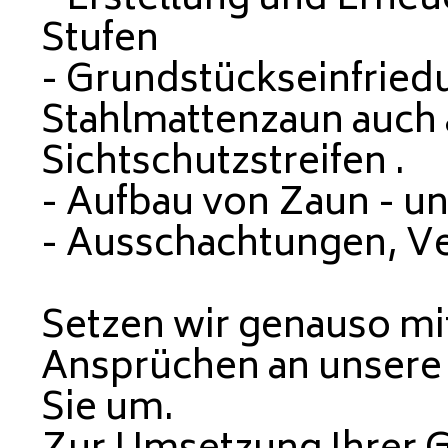
- Erstellung und Erne
Stufen
- Grundstückseinfried
Stahlmattenzaun auch 
Sichtschutzstreifen .
- Aufbau von Zaun - u
- Ausschachtungen, V
Setzen wir genauso mi
Ansprüchen an unsere 
Sie um.