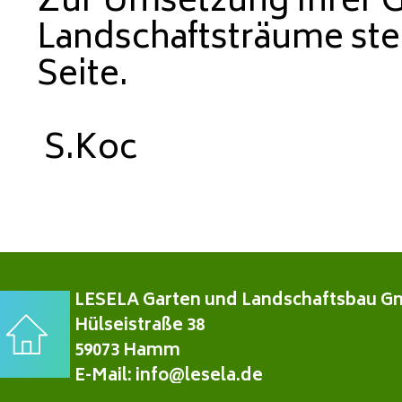
Zur Umsetzung Ihrer G
Landschaftsträume steh
Seite.
S.Koc
LESELA Garten und Landschaftsbau G
Hülseistraße 38
59073 Hamm
E-Mail: info@lesela.de