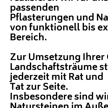
passenden
Pflasterungen
und Na
von funktionell bis e
Bereich.
Zur Umsetzung Ihrer 
Landschaftsträume st
jederzeit mit Rat und
Tat zur Seite.
Insbesondere sind wi
Natursteinen im Außen