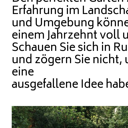
Erfahrung im Landsch
und
Umgebung können S
einem Jahrzehnt voll u
Schauen Sie
sich in R
und zögern Sie nicht, u
eine
ausgefallene Idee hab